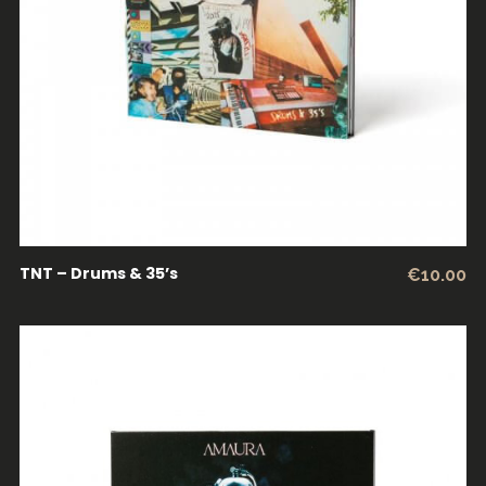
ADICIONAR
TNT – Drums & 35’s
€
10.00