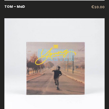
TOM – MaD
€
10.00
LER MAIS