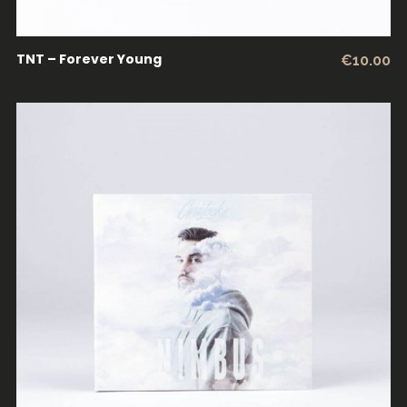
TNT – Forever Young
€
10.00
ADICIONAR