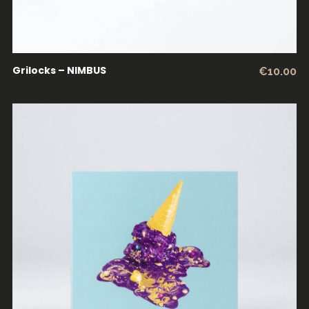
Grilocks – NIMBUS
€
10.00
ADICIONAR