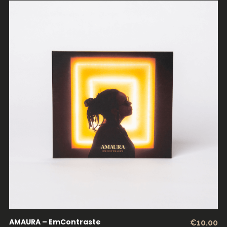
ADICIONAR
AMAURA – EmContraste
€
10.00