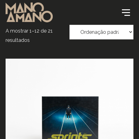
A mostrar 1–12 de 21
resultados
ADICIONAR