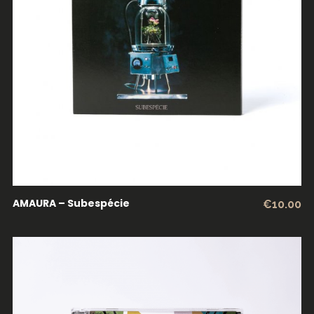
ADICIONAR
AMAURA – Subespécie
€
10.00