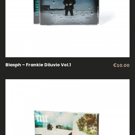
Blasph – Frankie Diluvio Vol.1
€
10.00