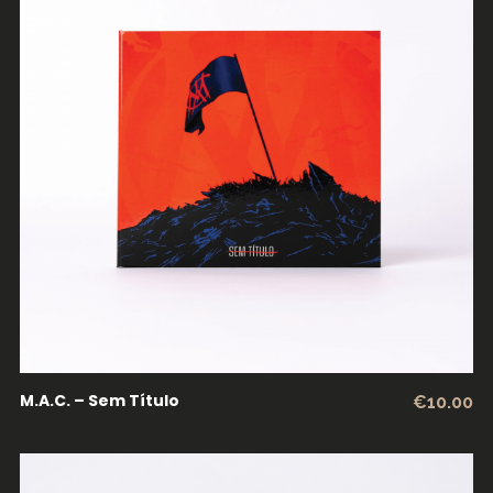
LER MAIS
M.A.C. – Sem Título
€
10.00