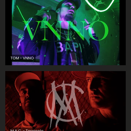
TOM - VNNO
M.A.C. - Torcicolo