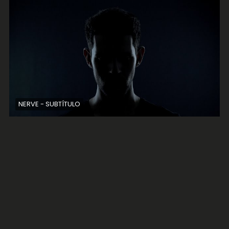
NERVE - SUBTÍTULO