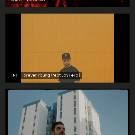
TNT - Forever Young (feat Jay Fella)