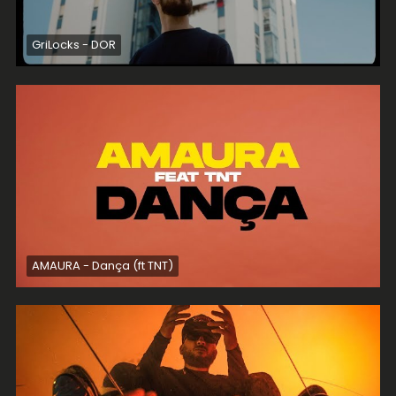
GriLocks - DOR
AMAURA - Dança (ft TNT)