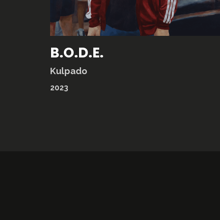
B.O.D.E.
Kulpado
2023